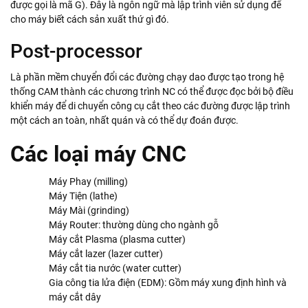
được gọi là mã G). Đây là ngôn ngữ mà lập trình viên sử dụng để
cho máy biết cách sản xuất thứ gì đó.
Post-processor
Là phần mềm chuyển đổi các đường chạy dao được tạo trong hệ
thống CAM thành các chương trình NC có thể được đọc bởi bộ điều
khiển máy để di chuyển công cụ cắt theo các đường được lập trình
một cách an toàn, nhất quán và có thể dự đoán được.
Các loại máy CNC
Máy Phay (milling)
Máy Tiện (lathe)
Máy Mài (grinding)
Máy Router: thường dùng cho ngành gỗ
Máy cắt Plasma (plasma cutter)
Máy cắt lazer (lazer cutter)
Máy cắt tia nước (water cutter)
Gia công tia lửa điện (EDM): Gồm máy xung định hình và
máy cắt dây