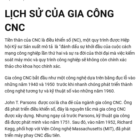
LỊCH SỬ CỦA GIA CÔNG
CNC
Tiền thân của CNC là điều khiển số (NC), một quy trình được Hiệp
hội Kỹ sư Sản xuất mô tả là “đánh dấu sự khởi đầu của cuộc cách
mạng công nghiệp lần thứ hai và sự ra đời của thời đại mà việc kiểm
soát máy móc và quy trình công nghiệp sẽ không còn chính xác
thảo cho khoa học chính xác.
Gia công CNC bắt đầu như một công nghệ dựa trên băng đục lỗ vào
những năm 1940 và 1950 trước khi nhanh chóng phát triển thành
công nghệ tương tự và kỹ thuật số vào những năm 1960.
John T. Parsons được coi là cha đẻ của ngành gia công CNC. Ông
đã phát triển điều khiển số, đây là nguyên tắc mà gia công CNC
được xây dựng. Nhưng ngay cả trước Parsons, kỹ thuật gia công
đã được phát minh vào năm 1751. Sau đó, vào năm 1952, Richard
Kegg, phối hợp với Viện Công nghệ Massachusetts (MIT), đã phát
triển máy phay CNC đầu tiên.