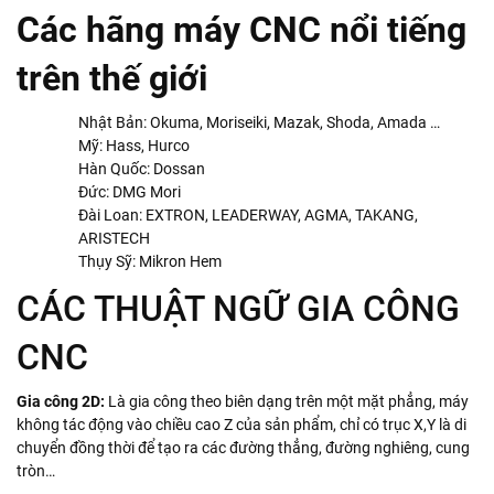
Các hãng máy CNC nổi tiếng
trên thế giới
Nhật Bản: Okuma, Moriseiki, Mazak, Shoda, Amada …
Mỹ: Hass, Hurco
Hàn Quốc: Dossan
Đức: DMG Mori
Đài Loan: EXTRON, LEADERWAY, AGMA, TAKANG,
ARISTECH
Thụy Sỹ: Mikron Hem
CÁC THUẬT NGỮ GIA CÔNG
CNC
Gia công 2D:
Là gia công theo biên dạng trên một mặt phẳng, máy
không tác động vào chiều cao Z của sản phẩm, chỉ có trục X,Y là di
chuyển đồng thời để tạo ra các đường thẳng, đường nghiêng, cung
tròn…