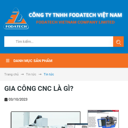
DANH MỤC SẢN PHẨM
Trang chủ
Tin tức
Tin tức
GIA CÔNG CNC LÀ GÌ?
03/10/2023