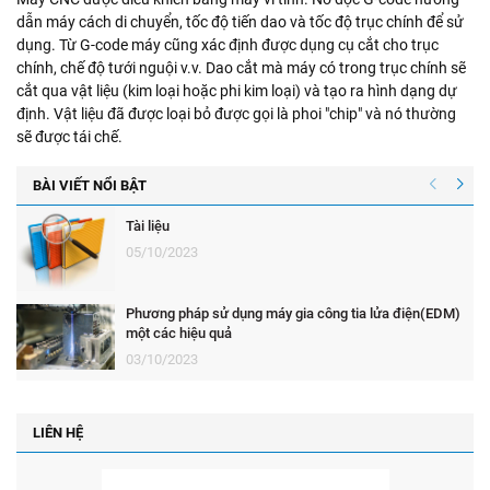
dẫn máy cách di chuyển, tốc độ tiến dao và tốc độ trục chính để sử
dụng. Từ G-code máy cũng xác định được dụng cụ cắt cho trục
chính, chế độ tưới nguội v.v. Dao cắt mà máy có trong trục chính sẽ
cắt qua vật liệu (kim loại hoặc phi kim loại) và tạo ra hình dạng dự
định. Vật liệu đã được loại bỏ được gọi là phoi "chip" và nó thường
sẽ được tái chế.
BÀI VIẾT NỔI BẬT
Tài liệu
05/10/2023
Phương pháp sử dụng máy gia công tia lửa điện(EDM)
một các hiệu quả
03/10/2023
LIÊN HỆ