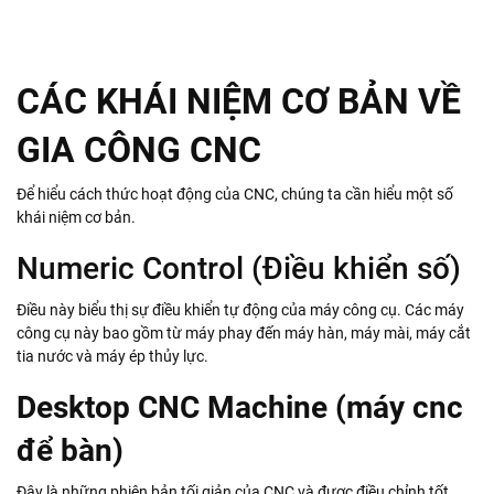
CÁC KHÁI NIỆM CƠ BẢN VỀ
GIA CÔNG CNC
Để hiểu cách thức hoạt động của CNC, chúng ta cần hiểu một số
khái niệm cơ bản.
Numeric Control (Điều khiển số)
Điều này biểu thị sự điều khiển tự động của máy công cụ. Các máy
công cụ này bao gồm từ máy phay đến máy hàn, máy mài, máy cắt
tia nước và máy ép thủy lực.
Desktop CNC Machine (máy cnc
để bàn)
Đây là những phiên bản tối giản của CNC và được điều chỉnh tốt