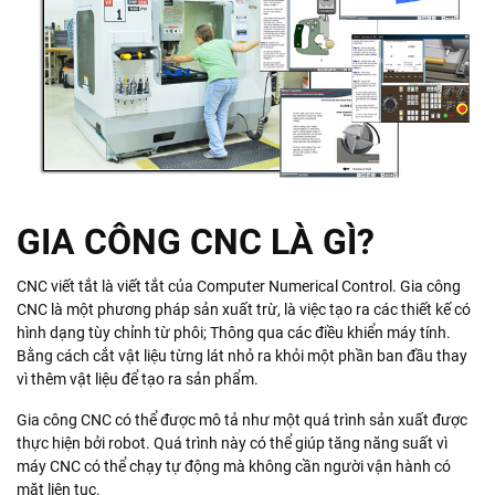
GIA CÔNG CNC LÀ GÌ?
CNC viết tắt là viết tắt của Computer Numerical Control. Gia công
CNC là một phương pháp sản xuất trừ, là việc tạo ra các thiết kế có
hình dạng tùy chỉnh từ phôi; Thông qua các điều khiển máy tính.
Bằng cách cắt vật liệu từng lát nhỏ ra khỏi một phần ban đầu thay
vì thêm vật liệu để tạo ra sản phẩm.
Gia công CNC có thể được mô tả như một quá trình sản xuất được
thực hiện bởi robot. Quá trình này có thể giúp tăng năng suất vì
máy CNC có thể chạy tự động mà không cần người vận hành có
mặt liên tục.