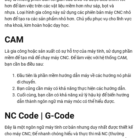
hơn để làm việc trên các vật liệu mềm hơn như sáp, bọt và
nhựa. Loại hình gia công này sử dụng các phiên bản máy CNC nhỏ
hơn để tạo ra các sản phẩm nhỏ hơn. Chủ yếu phục vụ cho lĩnh vực
nha khoà, kim hoàn hoặc dạy học.
CAM
Là gia công hoặc sản xuất có sự hỗ trợ của máy tính, sử dụng phần
mềm để tạo mã để chạy máy CNC. Để làm việc với hệ thống CAM,
bạn cần ba điều sau:
Đầu tiên là phần mềm hướng dẫn máy về các hướng nó phải
di chuyển.
Bạn cũng cần máy có khả năng thực hiện các hướng dẫn.
Cuối cùng, bạn cần có khả năng xử lý hậu kỳ để biến hướng
dẫn thành ngôn ngữ mà máy móc có thể hiểu được.
NC Code | G-Code
Đây là một ngôn ngữ máy tính cơ bản nhưng duy nhất được thiết kế
cho máy CNC; Để nhanh chóng hiểu và thực thi mã NC (thường