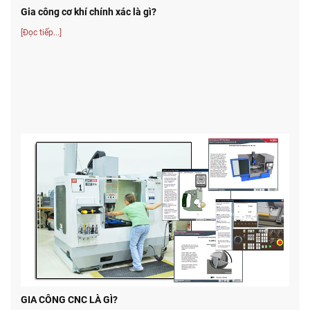
Gia công cơ khí chính xác là gì?
[Đọc tiếp...]
GIA CÔNG CNC LÀ GÌ?