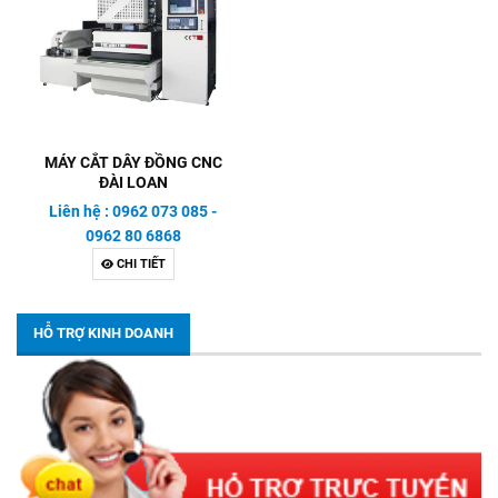
MÁY CẮT DÂY ĐỒNG CNC
ĐÀI LOAN
Liên hệ : 0962 073 085 -
0962 80 6868
CHI TIẾT
HỖ TRỢ KINH DOANH