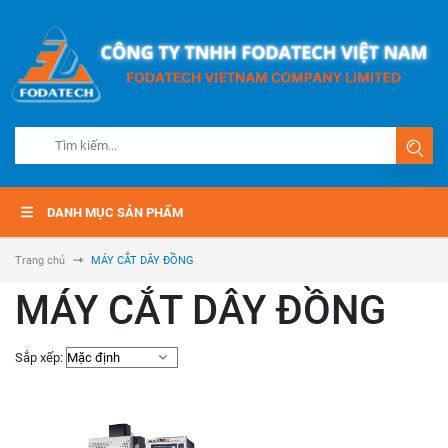
DANH MỤC SẢN PHẨM
Trang chủ
MÁY CẮT DÂY ĐỒNG
MÁY CẮT DÂY ĐỒNG
Sắp xếp: