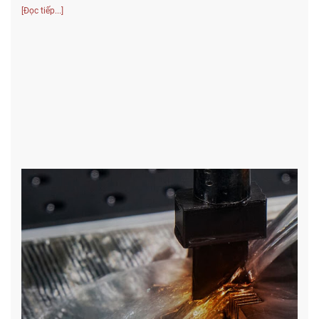
[Đọc tiếp...]