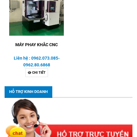
MÁY PHAY KHẮC CNC
Liên hệ : 0962.073.085-
0962.80.6868
CHI TIẾT
HỖ TRỢ KINH DOANH