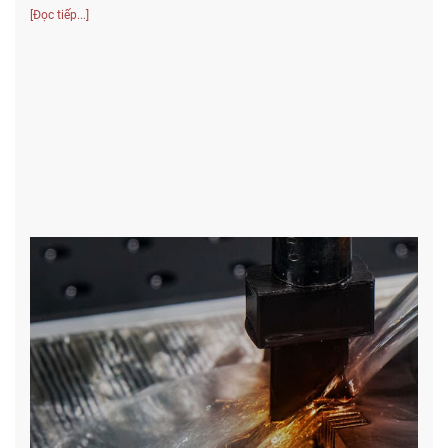
[Đọc tiếp...]