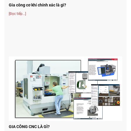
Gia công cơ khí chính xác là gì?
[Đọc tiếp...]
GIA CÔNG CNC LÀ GÌ?