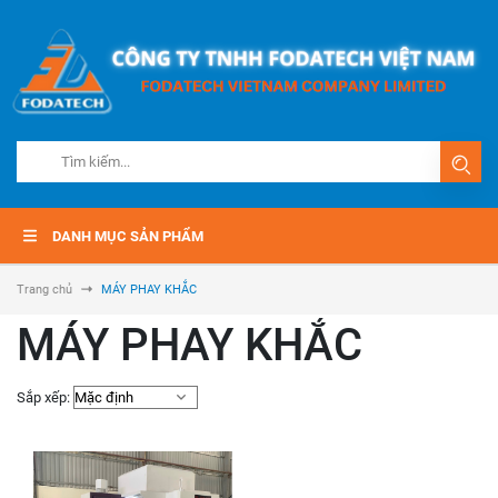
DANH MỤC SẢN PHẨM
Trang chủ
MÁY PHAY KHẮC
MÁY PHAY KHẮC
Sắp xếp: