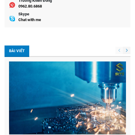
Trương Khiển Đông
0962.80.6868
Skype
Chat with me
BÀI VIẾT