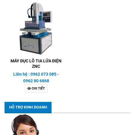
MÁY ĐỤC LỖ TIA LỬA ĐIỆN
ZNC
Liên hệ : 0962 073 085 -
0962 80 6868
CHI TIẾT
HỖ TRỢ KINH DOANH