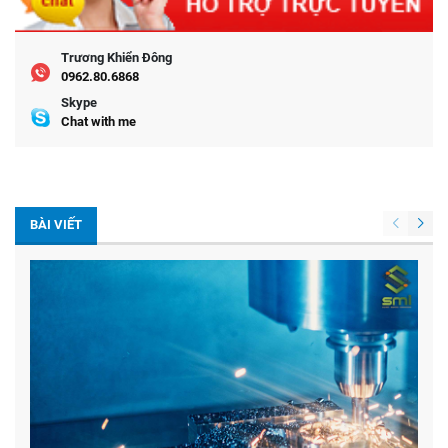
Trương Khiển Đông
0962.80.6868
Skype
Chat with me
BÀI VIẾT