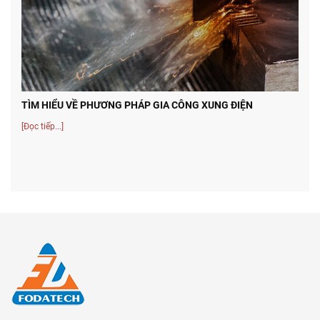
TÌM HIỂU VỀ PHƯƠNG PHÁP GIA CÔNG XUNG ĐIỆN
[Đọc tiếp...]