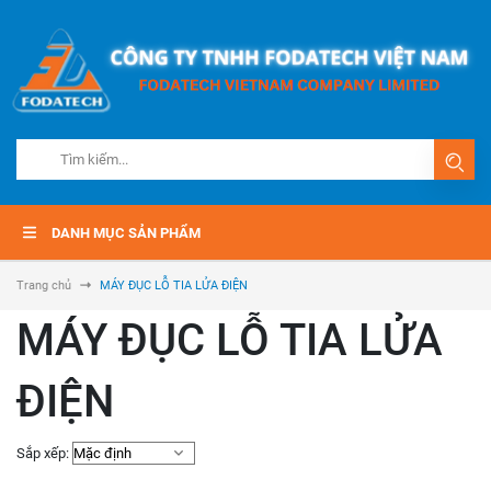
DANH MỤC SẢN PHẨM
Trang chủ
MÁY ĐỤC LỖ TIA LỬA ĐIỆN
MÁY ĐỤC LỖ TIA LỬA
ĐIỆN
Sắp xếp: