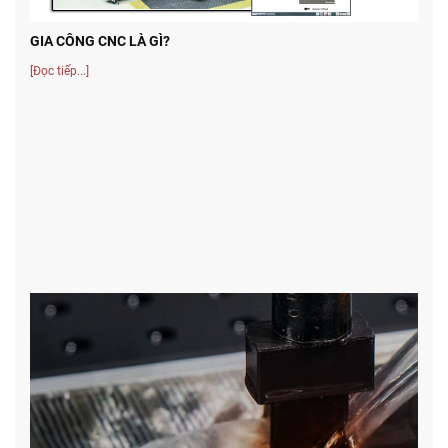
GIA CÔNG CNC LÀ GÌ?
[Đọc tiếp...]