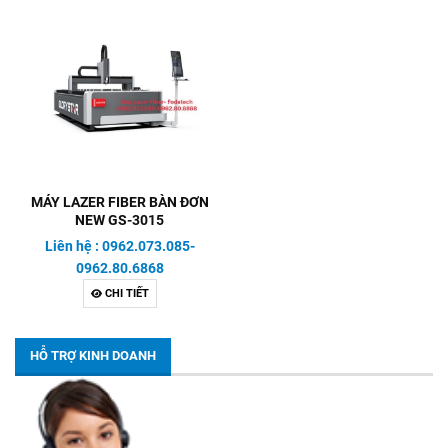
MÁY LAZER FIBER BÀN ĐƠN
NEW GS-3015
Liên hệ : 0962.073.085-
0962.80.6868
CHI TIẾT
HỖ TRỢ KINH DOANH