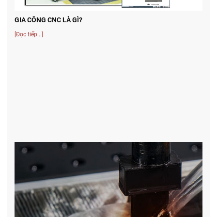
GIA CÔNG CNC LÀ GÌ?
[Đọc tiếp...]