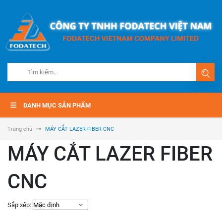
DANH MỤC SẢN PHẨM
Trang chủ
MÁY CẮT LAZER FIBER CNC
MÁY CẮT LAZER FIBER
CNC
Sắp xếp: