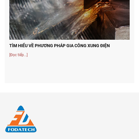
TÌM HIỂU VỀ PHƯƠNG PHÁP GIA CÔNG XUNG ĐIỆN
[Đọc tiếp...]