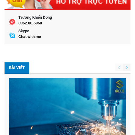
Trương Khiển Đông
0962.80.6868
Skype
Chat with me
BÀI VIẾT