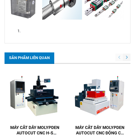
SẢN PHẨM LIÊN QUAN
MÁY CẮT DÂY MOLYPDEN
MÁY CẮT DÂY MOLYPDEN
AUTOCUT CNC H-S
AUTOCUT CNC ĐỘNG CƠ