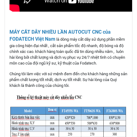
MÁY CẮT DÂY NHIỀU LẦN AUTOCUT CNC của
FODATECH Việt Nam
là dòng máy cắt dây sử dụng phần mềm
gia công hiện đại nhất , cắt sản phẩm tốc độ nhanh, độ bóng và độ
chính xác cao. khách hàng toàn quốc đã tin dùng nhiều năm , luôn
hài lòng bởi chất lượng và dịch vụ phục vụ 24/7 nhiệt tình có chuyên
môn cao của đội ngũ kỹ sư, kỹ thuật của Fodatech.
Chúng tôi làm việc với sứ mệnh đem đến cho khách hàng những sản
phẩm chất lượng tốt nhất, dịch vụ tốt nhất. Sự hài lòng của Quý
khách là thành công của chúng tôi.