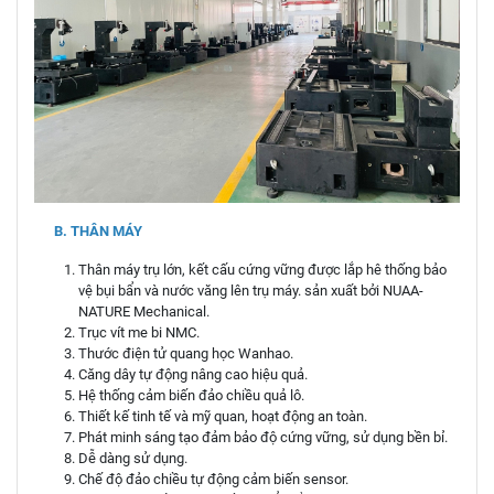
B. THÂN MÁY
Thân máy trụ lớn, kết cấu cứng vững được lắp hê thống bảo
vệ bụi bẩn và nước văng lên trụ máy. sản xuất bởi NUAA-
NATURE Mechanical.
Trục vít me bi NMC.
Thước điện tử quang học Wanhao.
Căng dây tự động nâng cao hiệu quả.
Hệ thống cảm biến đảo chiều quả lô.
Thiết kế tinh tế và mỹ quan, hoạt động an toàn.
Phát minh sáng tạo đảm bảo độ cứng vững, sử dụng bền bỉ.
Dễ dàng sử dụng.
Chế độ đảo chiều tự động cảm biến sensor.