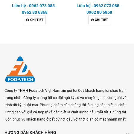
SERIES
SERVO
Liên hệ : 0962 073 085 -
Liên hệ : 0962 073 085 -
0962 80 6868
0962 80 6868
CHI TIẾT
CHI TIẾT
Công ty TNHH Fodatech Việt Nam xin gửi tới Quý khách hàng lời chào trân
trọng nhất! Công ty chúng tôi có đội ngũ kỹ sư và chuyên gia nước ngoài với
trình độ kỹ thuật cao. Phương châm của chúng tôi là cung cấp thiết bị chất
lượng cao với giá cả hợp lý và đặc biệt là chất lượng hậu mãi tốt. Chúng tôi
luôn phục vụ khách hàng ở bất cứ nơi đâu với thời gian có mặt nhanh nhất.
HƯỚNG DẪN KHÁCH HÀNG