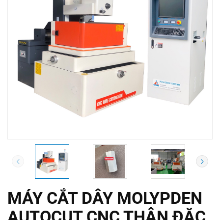
MÁY CẮT DÂY MOLYPDEN
AUTOCUT CNC THÂN ĐẶC