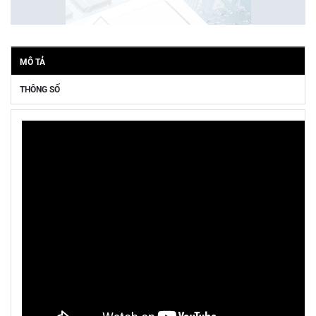
MÔ TẢ
THÔNG SỐ