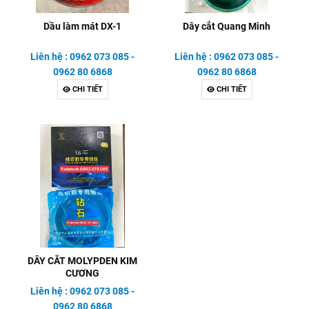
Dầu làm mát DX-1
Dây cắt Quang Minh
Liên hệ : 0962 073 085 -
Liên hệ : 0962 073 085 -
0962 80 6868
0962 80 6868
CHI TIẾT
CHI TIẾT
DÂY CẮT MOLYPDEN KIM
CƯƠNG
Liên hệ : 0962 073 085 -
0962 80 6868