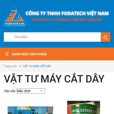
DANH MỤC SẢN PHẨM
Trang chủ
VẬT TƯ MÁY CẮT DÂY
VẬT TƯ MÁY CẮT DÂY
Sắp xếp: