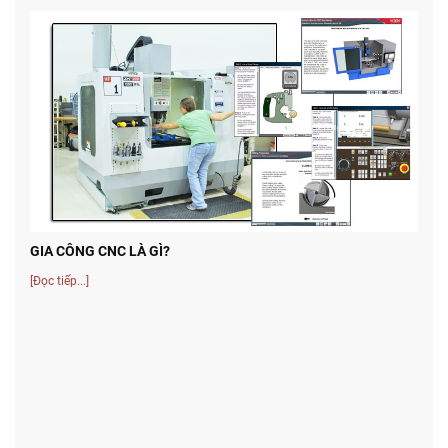
GIA CÔNG CNC LÀ GÌ?
[Đọc tiếp...]