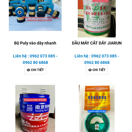
Bộ Puly vào dây nhanh
DẦU MÁY CẮT DÂY JIARUN
Liên hệ : 0962 073 085 -
Liên hệ : 0962 073 085 -
0962 80 6868
0962 80 6868
CHI TIẾT
CHI TIẾT