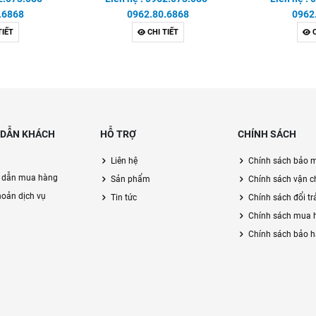
.6868
0962.80.6868
0962
TIẾT
CHI TIẾT
C
DẪN KHÁCH
HỖ TRỢ
CHÍNH SÁCH
Liên hệ
Chính sách bảo 
 dẫn mua hàng
Sản phẩm
Chính sách vận c
hoản dịch vụ
Tin tức
Chính sách đổi tr
Chính sách mua 
Chính sách bảo 