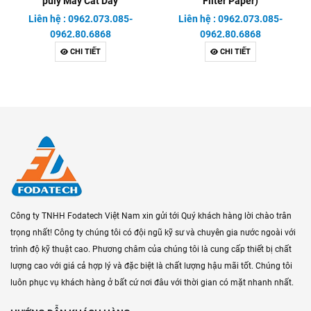
puly Máy Cắt Dây
Filter Paper)
Liên hệ : 0962.073.085-
Liên hệ : 0962.073.085-
0962.80.6868
0962.80.6868
CHI TIẾT
CHI TIẾT
Công ty TNHH Fodatech Việt Nam xin gửi tới Quý khách hàng lời chào trân
trọng nhất! Công ty chúng tôi có đội ngũ kỹ sư và chuyên gia nước ngoài với
trình độ kỹ thuật cao. Phương châm của chúng tôi là cung cấp thiết bị chất
lượng cao với giá cả hợp lý và đặc biệt là chất lượng hậu mãi tốt. Chúng tôi
luôn phục vụ khách hàng ở bất cứ nơi đâu với thời gian có mặt nhanh nhất.