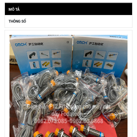
MÔ TẢ
THÔNG SỐ