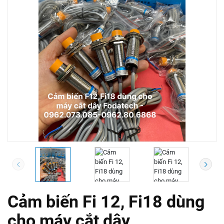
Cảm biến Fi 12, Fi18 dùng
cho máy cắt dây