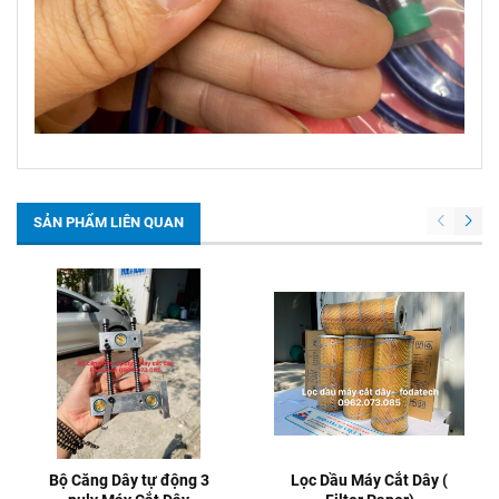
SẢN PHẨM LIÊN QUAN
Bộ Căng Dây tự động 3
Lọc Dầu Máy Cắt Dây (