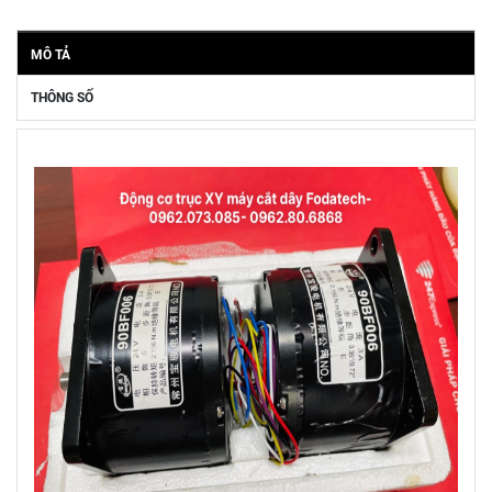
MÔ TẢ
THÔNG SỐ