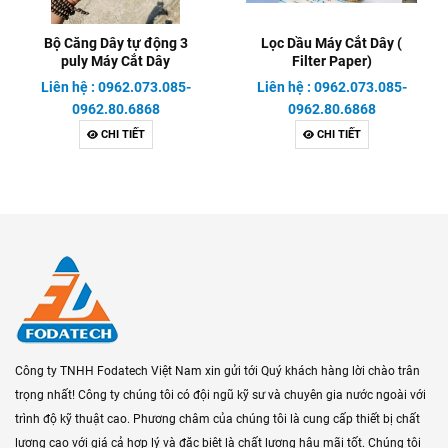
Bộ Căng Dây tự động 3
Lọc Dầu Máy Cắt Dây (
puly Máy Cắt Dây
Filter Paper)
Liên hệ : 0962.073.085-
Liên hệ : 0962.073.085-
0962.80.6868
0962.80.6868
CHI TIẾT
CHI TIẾT
Công ty TNHH Fodatech Việt Nam xin gửi tới Quý khách hàng lời chào trân
trọng nhất! Công ty chúng tôi có đội ngũ kỹ sư và chuyên gia nước ngoài với
trình độ kỹ thuật cao. Phương châm của chúng tôi là cung cấp thiết bị chất
lượng cao với giá cả hợp lý và đặc biệt là chất lượng hậu mãi tốt. Chúng tôi